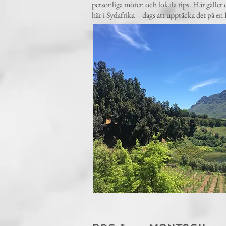
personliga möten och lokala tips. Här gäller
här i Sydafrika – dags att upptäcka det på en