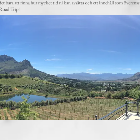
 det bara att finna hur mycket tid ni kan avsätta och ett innehåll som övere
 Road Trip!