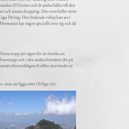
randen El Grotto och åt andra hållet till den
er och annan shopping. Den som hellre sitter
k Cage Diving. Den fruktade vithaj kan ses i
. Hermanus har något speciellt över sig och då
första stopp på vägen för att besöka en
fotostopp och i den andan fortsätter det på
ramåt eftermiddagen/kvällen återvänder ni
utan att ligga mitt i livliga city.