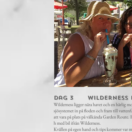
Dag 3 Wilderness med
Wilderness ligger nära havet och en härlig mo
sjösystemet in på floden och fram till vattenf
att vara på plats på välkända Garden Route. H
h med bil ifrån Wilderness.
Kvällen på egen hand och tips kommer var 