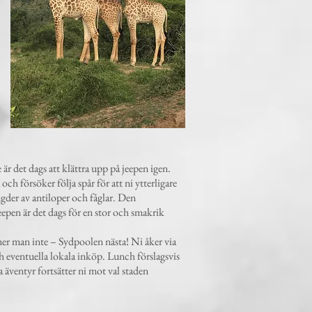
är det dags att klättra upp på jeepen igen.
h försöker följa spår för att ni ytterligare
ngder av antiloper och fåglar. Den
epen är det dags för en stor och smakrik
er man inte – Sydpoolen nästa! Ni åker via
h eventuella lokala inköp. Lunch förslagsvis
 äventyr fortsätter ni mot val staden