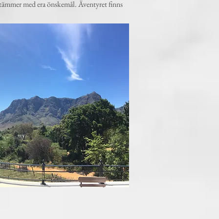
nsstämmer med era önskemål. Äventyret finns