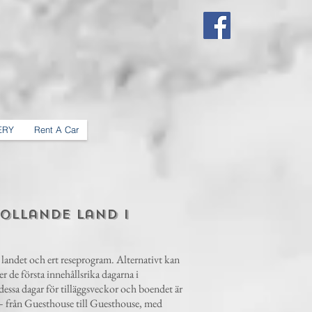
ERY
Rent A Car
ollande land i
l landet och ert reseprogram. Alternativt kan
r de första innehållsrika dagarna i
dessa dagar för tilläggsveckor och boendet är
a – från Guesthouse till Guesthouse, med