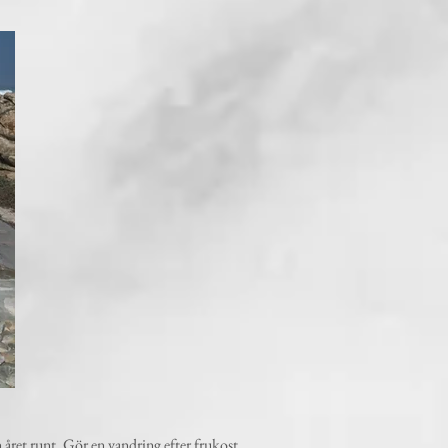
n året runt. Gör en vandring efter frukost